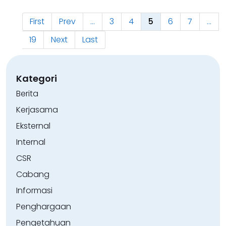
First
Prev
...
3
4
5
6
7
...
19
Next
Last
Kategori
Berita
Kerjasama
Eksternal
Internal
CSR
Cabang
Informasi
Penghargaan
Pengetahuan