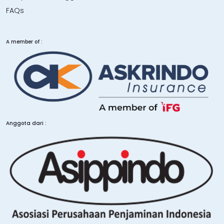
FAQs
A member of :
Anggota dari :