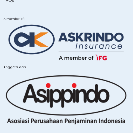
FAQs
A member of :
Anggota dari :