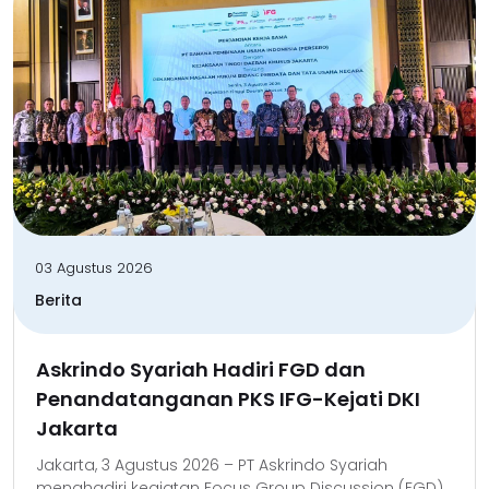
03 Agustus 2026
Berita
Askrindo Syariah Hadiri FGD dan
Penandatanganan PKS IFG-Kejati DKI
Jakarta
Jakarta, 3 Agustus 2026 – PT Askrindo Syariah
menghadiri kegiatan Focus Group Discussion (FGD)